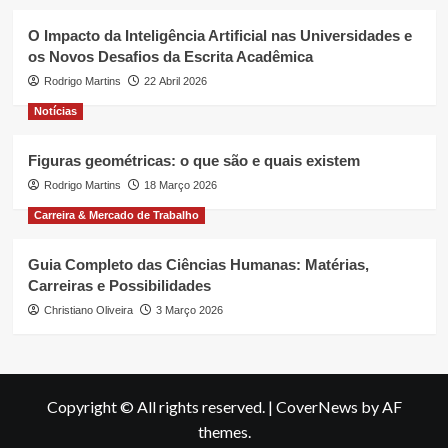
O Impacto da Inteligência Artificial nas Universidades e
os Novos Desafios da Escrita Acadêmica
Rodrigo Martins
22 Abril 2026
Notícias
Figuras geométricas: o que são e quais existem
Rodrigo Martins
18 Março 2026
Carreira & Mercado de Trabalho
Guia Completo das Ciências Humanas: Matérias,
Carreiras e Possibilidades
Christiano Oliveira
3 Março 2026
Copyright © All rights reserved.
|
CoverNews
by AF
themes.