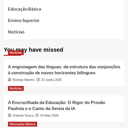
Educação Básica
Ensino Superior
Notícias
You may have missed
Notícias
A engrenagem das línguas: da estrutura das conjunções
à construção de novos horizontes bilíngues
Rodrigo Martins
23 Junho 2026
Notícias
A Encruzilhada da Educação: O Rigor do Provão
Paulista e o Canto da Sereia da IA
Orlando Souza
14 Maio 2026
Educação Básica