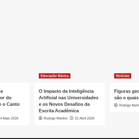
Educação Básica
Notícias
da
O Impacto da Inteligência
Figuras ge
or do
Artificial nas Universidades
são e quais
e o Canto
e os Novos Desafios da
Rodrigo Mart
Escrita Acadêmica
4 Maio 2026
Rodrigo Martins
22 Abril 2026