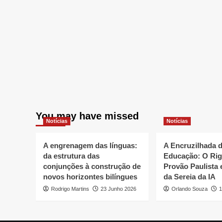
You may have missed
Notícias
Notícias
A engrenagem das línguas:
A Encruzilhada 
da estrutura das
Educação: O Rig
conjunções à construção de
Provão Paulista 
novos horizontes bilíngues
da Sereia da IA
Rodrigo Martins
23 Junho 2026
Orlando Souza
1