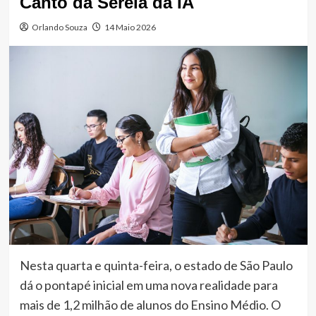
Canto da Sereia da IA
Orlando Souza
14 Maio 2026
Nesta quarta e quinta-feira, o estado de São Paulo
dá o pontapé inicial em uma nova realidade para
mais de 1,2 milhão de alunos do Ensino Médio. O