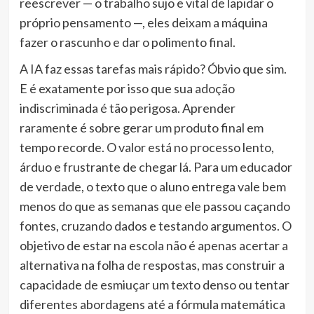
reescrever — o trabalho sujo e vital de lapidar o
próprio pensamento —, eles deixam a máquina
fazer o rascunho e dar o polimento final.
A IA faz essas tarefas mais rápido? Óbvio que sim.
E é exatamente por isso que sua adoção
indiscriminada é tão perigosa. Aprender
raramente é sobre gerar um produto final em
tempo recorde. O valor está no processo lento,
árduo e frustrante de chegar lá. Para um educador
de verdade, o texto que o aluno entrega vale bem
menos do que as semanas que ele passou caçando
fontes, cruzando dados e testando argumentos. O
objetivo de estar na escola não é apenas acertar a
alternativa na folha de respostas, mas construir a
capacidade de esmiuçar um texto denso ou tentar
diferentes abordagens até a fórmula matemática