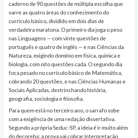
caderno de 90 questões de múltipla escolha que
varre as quatro áreas do conhecimento do
currículo básico, dividido em dois dias de
verdadeira maratona. O primeiro dia joga o peso
nas Linguagens — com vinte questões de
português e quatro de inglês — e nas Ciências da
Natureza, exigindo domínio em física, química e
biologia, com oito questões cada. O segundo dia
foca pesado no currículo básico de Matemática,
cobrando 20 questões, e nas Ciências Humanas e
Sociais Aplicadas, destrinchando história,
geografia, sociologia e filosofia.
Para quem está no terceiro ano, o sarrafo sobe
com a exigência de uma redação dissertativa.
Segundo a própria Seduc-SP, a ideia é ir muito além
do decoreba: a prova vai cobrar interpretação