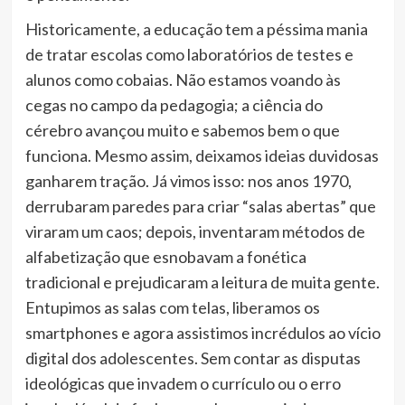
Historicamente, a educação tem a péssima mania
de tratar escolas como laboratórios de testes e
alunos como cobaias. Não estamos voando às
cegas no campo da pedagogia; a ciência do
cérebro avançou muito e sabemos bem o que
funciona. Mesmo assim, deixamos ideias duvidosas
ganharem tração. Já vimos isso: nos anos 1970,
derrubaram paredes para criar “salas abertas” que
viraram um caos; depois, inventaram métodos de
alfabetização que esnobavam a fonética
tradicional e prejudicaram a leitura de muita gente.
Entupimos as salas com telas, liberamos os
smartphones e agora assistimos incrédulos ao vício
digital dos adolescentes. Sem contar as disputas
ideológicas que invadem o currículo ou o erro