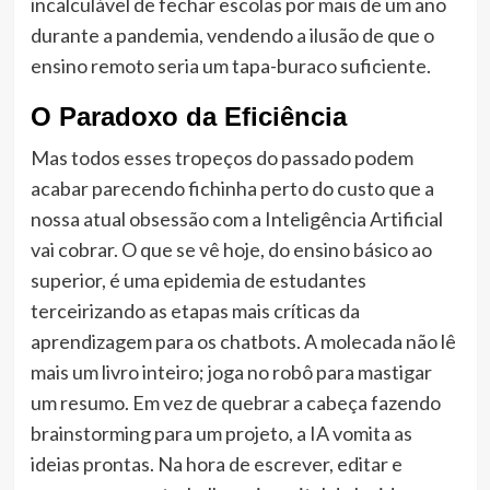
incalculável de fechar escolas por mais de um ano
durante a pandemia, vendendo a ilusão de que o
ensino remoto seria um tapa-buraco suficiente.
O Paradoxo da Eficiência
Mas todos esses tropeços do passado podem
acabar parecendo fichinha perto do custo que a
nossa atual obsessão com a Inteligência Artificial
vai cobrar. O que se vê hoje, do ensino básico ao
superior, é uma epidemia de estudantes
terceirizando as etapas mais críticas da
aprendizagem para os chatbots. A molecada não lê
mais um livro inteiro; joga no robô para mastigar
um resumo. Em vez de quebrar a cabeça fazendo
brainstorming para um projeto, a IA vomita as
ideias prontas. Na hora de escrever, editar e