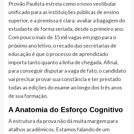
Provão Paulista estreia como o novo vestibular
unificado para as instituições públicas de ensino
superior, e a premissa é clara: avaliar a bagagem do
estudante de forma seriada, desde o primeiro ano.
Com pouco mais de 15 mil vagas em jogo para o
próximo ano letivo, o recado das secretarias de
educação é que o processo de aprendizado
importa tanto quanto a linha de chegada. Afinal,
para conseguir disputar a vaga de fato, o candidato
vai precisar provar sua constância e ter prestado
todas as edições do exame ao longo dos três anos
de sua formação.
A Anatomia do Esforço Cognitivo
A estrutura da prova não dá muita margem para
atalhos acadêmicos. Estamos falando de um