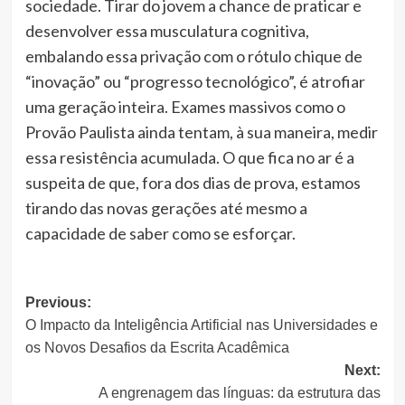
sociedade. Tirar do jovem a chance de praticar e
desenvolver essa musculatura cognitiva,
embalando essa privação com o rótulo chique de
“inovação” ou “progresso tecnológico”, é atrofiar
uma geração inteira. Exames massivos como o
Provão Paulista ainda tentam, à sua maneira, medir
essa resistência acumulada. O que fica no ar é a
suspeita de que, fora dos dias de prova, estamos
tirando das novas gerações até mesmo a
capacidade de saber como se esforçar.
Post
Previous:
O Impacto da Inteligência Artificial nas Universidades e
navigation
os Novos Desafios da Escrita Acadêmica
Next:
A engrenagem das línguas: da estrutura das