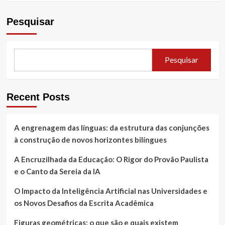
Pesquisar
Pesquisar
Recent Posts
A engrenagem das línguas: da estrutura das conjunções
à construção de novos horizontes bilíngues
A Encruzilhada da Educação: O Rigor do Provão Paulista
e o Canto da Sereia da IA
O Impacto da Inteligência Artificial nas Universidades e
os Novos Desafios da Escrita Acadêmica
Figuras geométricas: o que são e quais existem