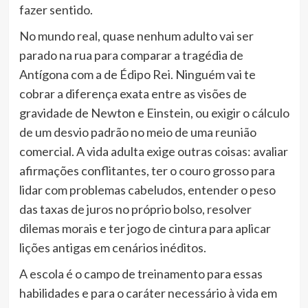
fazer sentido.
No mundo real, quase nenhum adulto vai ser
parado na rua para comparar a tragédia de
Antígona com a de Édipo Rei. Ninguém vai te
cobrar a diferença exata entre as visões de
gravidade de Newton e Einstein, ou exigir o cálculo
de um desvio padrão no meio de uma reunião
comercial. A vida adulta exige outras coisas: avaliar
afirmações conflitantes, ter o couro grosso para
lidar com problemas cabeludos, entender o peso
das taxas de juros no próprio bolso, resolver
dilemas morais e ter jogo de cintura para aplicar
lições antigas em cenários inéditos.
A escola é o campo de treinamento para essas
habilidades e para o caráter necessário à vida em