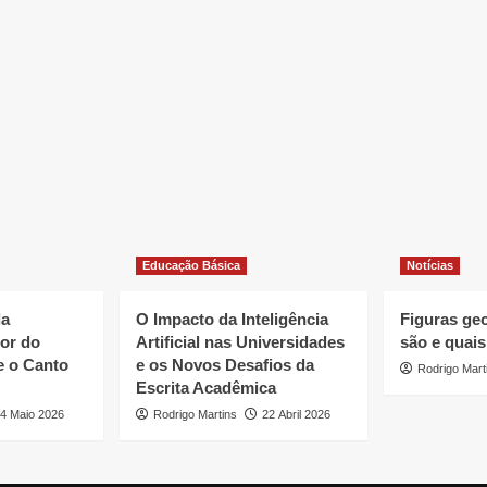
Educação Básica
Notícias
da
O Impacto da Inteligência
Figuras ge
or do
Artificial nas Universidades
são e quais
e o Canto
e os Novos Desafios da
Rodrigo Mart
Escrita Acadêmica
4 Maio 2026
Rodrigo Martins
22 Abril 2026