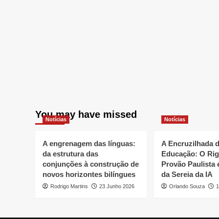
You may have missed
Notícias
Notícias
A engrenagem das línguas:
A Encruzilhada 
da estrutura das
Educação: O Rig
conjunções à construção de
Provão Paulista 
novos horizontes bilíngues
da Sereia da IA
Rodrigo Martins
23 Junho 2026
Orlando Souza
1