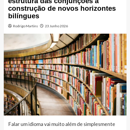
estrutura das conjunções à
construção de novos horizontes
bilíngues
Rodrigo Martins
23 Junho 2026
Falar um idioma vai muito além de simplesmente