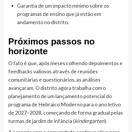
Garantia de um impacto mínimo sobre os
programas de ensino que já estão em
andamento no distrito.
Próximos passos no
horizonte
O fato é que, após meses colhendo depoimentos e
feedbacks valiosos através de reuniões
comunitárias e questionários, as análises
avançaram. O distrito agora trabalha com o
planejamento de um lançamento potencial do
programa de Hebraico Moderno para o ano letivo
de 2027–2028, começando de forma gradual pelas
turmas de jardim de infância (
kindergarten
).
A parceria com a comunidade continua ativa para