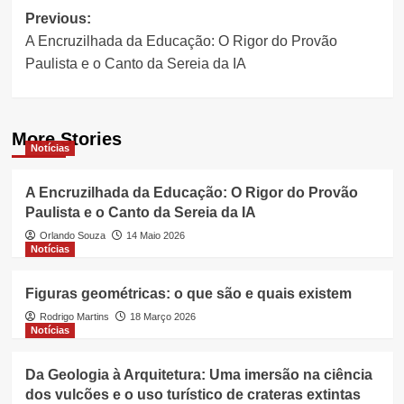
Post
Previous:
A Encruzilhada da Educação: O Rigor do Provão
navigation
Paulista e o Canto da Sereia da IA
More Stories
Notícias
A Encruzilhada da Educação: O Rigor do Provão
Paulista e o Canto da Sereia da IA
Orlando Souza
14 Maio 2026
Notícias
Figuras geométricas: o que são e quais existem
Rodrigo Martins
18 Março 2026
Notícias
Da Geologia à Arquitetura: Uma imersão na ciência
dos vulcões e o uso turístico de crateras extintas