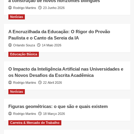
à construção de novos horizontes bilíngues
Rodrigo Martins
23 Junho 2026
Notícias
A Encruzilhada da Educação: O Rigor do Provão
Paulista e o Canto da Sereia da IA
Orlando Souza
14 Maio 2026
Educação Básica
O Impacto da Inteligência Artificial nas Universidades e
os Novos Desafios da Escrita Acadêmica
Rodrigo Martins
22 Abril 2026
Notícias
Figuras geométricas: o que são e quais existem
Rodrigo Martins
18 Março 2026
Carreira & Mercado de Trabalho