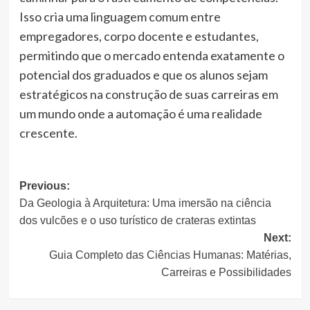
Isso cria uma linguagem comum entre
empregadores, corpo docente e estudantes,
permitindo que o mercado entenda exatamente o
potencial dos graduados e que os alunos sejam
estratégicos na construção de suas carreiras em
um mundo onde a automação é uma realidade
crescente.
Post
Previous:
Da Geologia à Arquitetura: Uma imersão na ciência
navigation
dos vulcões e o uso turístico de crateras extintas
Next:
Guia Completo das Ciências Humanas: Matérias,
Carreiras e Possibilidades