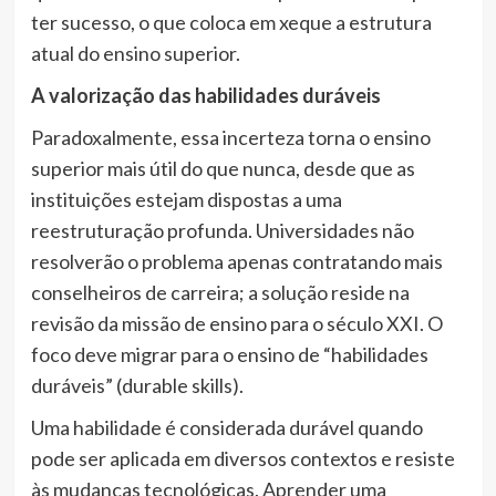
ter sucesso, o que coloca em xeque a estrutura
atual do ensino superior.
A valorização das habilidades duráveis
Paradoxalmente, essa incerteza torna o ensino
superior mais útil do que nunca, desde que as
instituições estejam dispostas a uma
reestruturação profunda. Universidades não
resolverão o problema apenas contratando mais
conselheiros de carreira; a solução reside na
revisão da missão de ensino para o século XXI. O
foco deve migrar para o ensino de “habilidades
duráveis” (durable skills).
Uma habilidade é considerada durável quando
pode ser aplicada em diversos contextos e resiste
às mudanças tecnológicas. Aprender uma