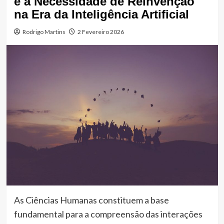
e a Necessidade de Reinvenção
na Era da Inteligência Artificial
Rodrigo Martins
2 Fevereiro 2026
As Ciências Humanas constituem a base
fundamental para a compreensão das interações