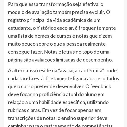
Para que essa transformação seja efetiva, o
modelo de avaliação também precisa evoluir. O
registro principal da vida acadêmica de um
estudante, o histórico escolar, é frequentemente
uma lista de nomes de cursos e notas que dizem
muito pouco sobre o que a pessoa realmente
consegue fazer. Notas e letras no topo de uma
página são avaliações limitadas de desempenho.
A alternativa reside na “avaliação autêntica”, onde
cada tarefa está diretamente ligada aos resultados
que o curso pretende desenvolver. O feedback
deve focar na proficiência atual do aluno em
relação a uma habilidade específica, utilizando
rubricas claras. Em vez de focar apenas em
transcrições de notas, o ensino superior deve
caminhar para o rastreamento de competências.